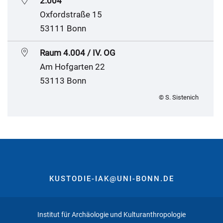
2.004
Oxfordstraße 15
53111 Bonn
Raum 4.004 / IV. OG
Am Hofgarten 22
53113 Bonn
© S. Sistenich
KUSTODIE-IAK@UNI-BONN.DE
Institut für Archäologie und Kulturanthropologie