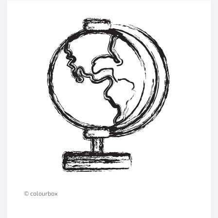
© colourbox