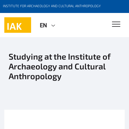
INSTITUTE FOR ARCHAEOLOGY AND CULTURAL ANTHROPOLOGY
EN
Studying at the Institute of
Archaeology and Cultural
Anthropology