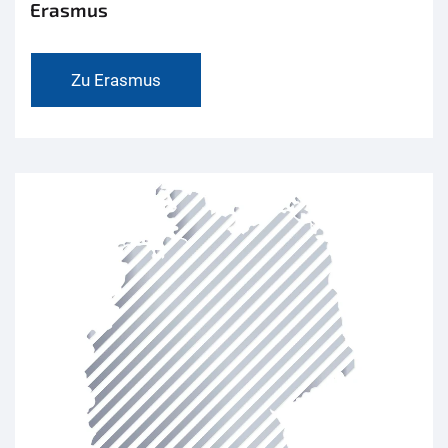
Erasmus
Zu Erasmus