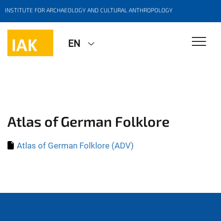
INSTITUTE FOR ARCHAEOLOGY AND CULTURAL ANTHROPOLOGY
EN
Atlas of German Folklore
Atlas of German Folklore (ADV)