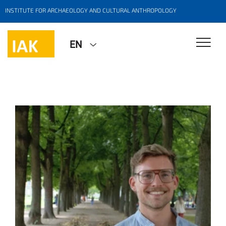
INSTITUTE FOR ARCHAEOLOGY AND CULTURAL ANTHROPOLOGY
EN