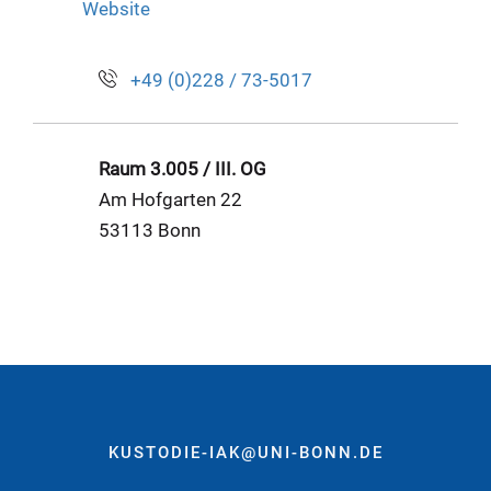
Website
+49 (0)228 / 73-5017
Raum 3.005 / III. OG
Am Hofgarten 22
53113 Bonn
KUSTODIE-IAK@UNI-BONN.DE