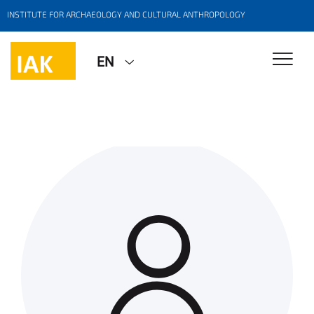
INSTITUTE FOR ARCHAEOLOGY AND CULTURAL ANTHROPOLOGY
EN