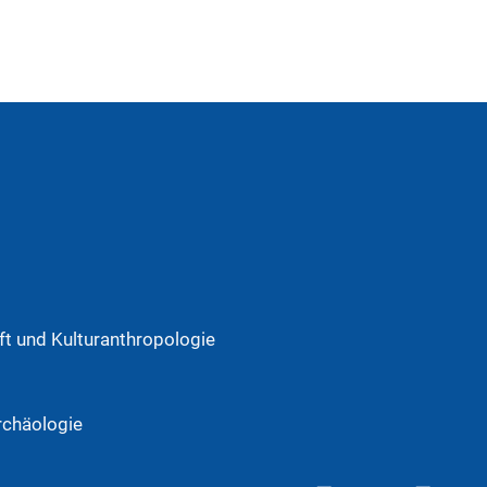
t und Kulturanthropologie
rchäologie