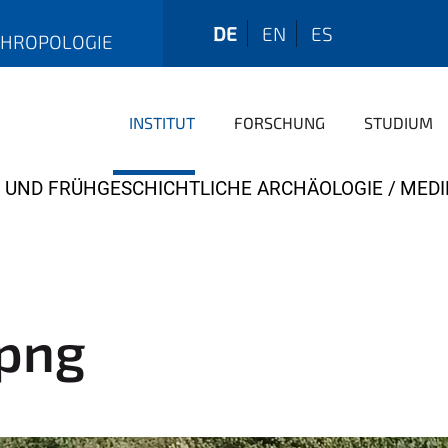
DE
EN
ES
THROPOLOGIE
INSTITUT
FORSCHUNG
STUDIUM
- UND FRÜHGESCHICHTLICHE ARCHÄOLOGIE
MEDI
png