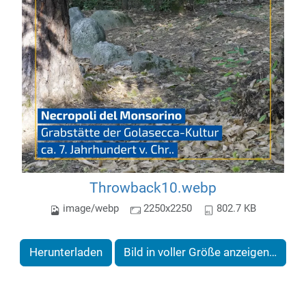
Throwback10.webp
image/webp
2250x2250
802.7 KB
Herunterladen
Bild in voller Größe anzeigen…