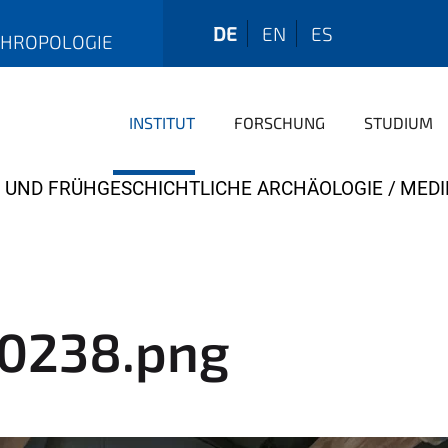
DE
EN
ES
THROPOLOGIE
INSTITUT
FORSCHUNG
STUDIUM
- UND FRÜHGESCHICHTLICHE ARCHÄOLOGIE
MEDI
0238.png