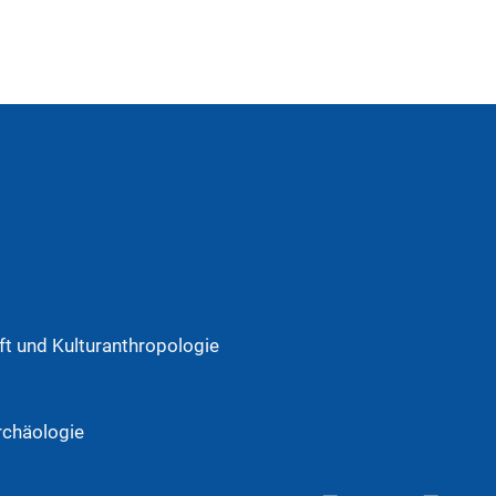
t und Kulturanthropologie
rchäologie