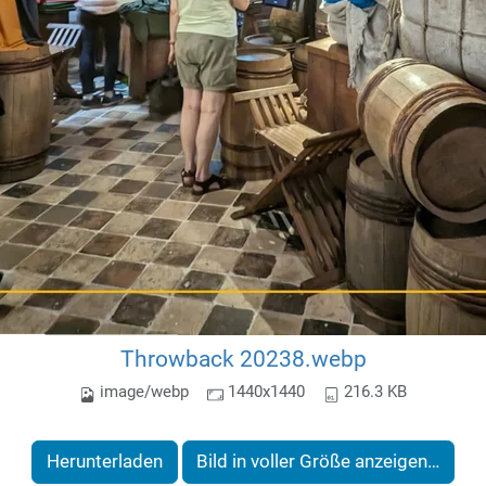
Throwback 20238.webp
image/webp
1440x1440
216.3 KB
Herunterladen
Bild in voller Größe anzeigen…