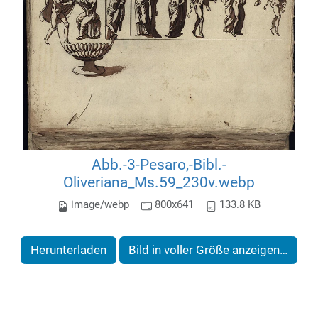
Abb.-3-Pesaro,-Bibl.-
Oliveriana_Ms.59_230v.webp
image/webp
800x641
133.8 KB
Herunterladen
Bild in voller Größe anzeigen…