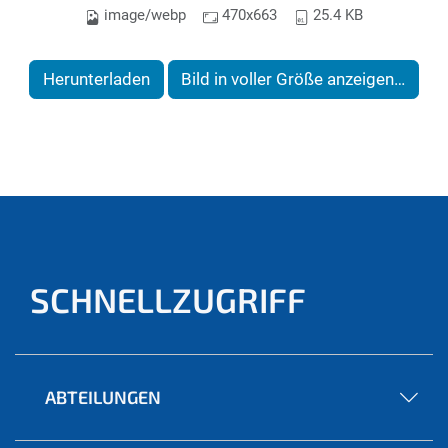
image/webp
470x663
25.4 KB
Herunterladen
Bild in voller Größe anzeigen…
SCHNELLZUGRIFF
ABTEILUNGEN