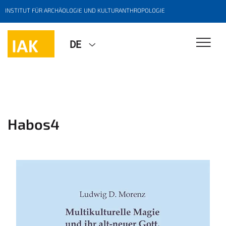
INSTITUT FÜR ARCHÄOLOGIE UND KULTURANTHROPOLOGIE
DE
Habos4