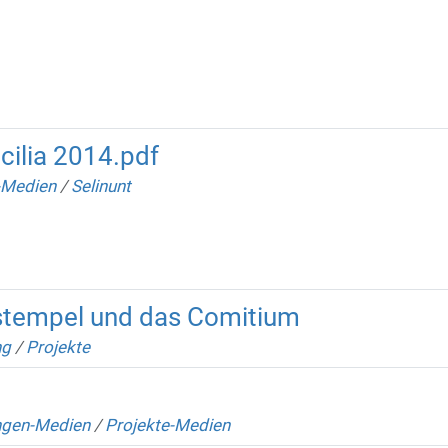
icilia 2014.pdf
-Medien
/
Selinunt
tempel und das Comitium
ng
/
Projekte
ngen-Medien
/
Projekte-Medien