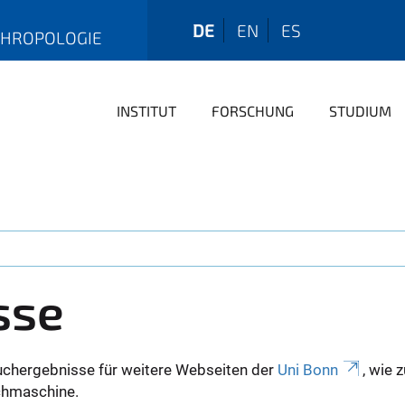
DE
EN
ES
THROPOLOGIE
INSTITUT
FORSCHUNG
STUDIUM
sse
uchergebnisse für weitere Webseiten der
Uni Bonn
, wie 
Suchmaschine.