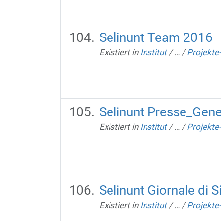
Selinunt Team 2016
Existiert in
Institut
/
…
/
Projekte
Selinunt Presse_Gene
Existiert in
Institut
/
…
/
Projekte
Selinunt Giornale di S
Existiert in
Institut
/
…
/
Projekte