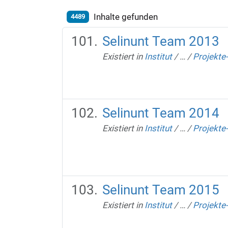
Inhalte gefunden
4489
Selinunt Team 2013
Existiert in
Institut
/
…
/
Projekte
Selinunt Team 2014
Existiert in
Institut
/
…
/
Projekte
Selinunt Team 2015
Existiert in
Institut
/
…
/
Projekte