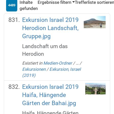
Inhalte
Ergebnisse filtern
Trefferliste sortiere
4489
gefunden
Exkursion Israel 2019
Herodion Landschaft,
Gruppe.jpg
Landschaft um das
Herodion
Existiert in
Medien-Ordner
/
…
/
Exkursionen
/
Exkursion, Israel
(2019)
Exkursion Israel 2019
Haifa, Hängende
Gärten der Bahai.jpg
Haifa, Hängende Gärten