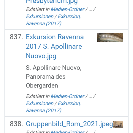
Presbyterium.jpg
Existiert in
Medien-Ordner
/
…
/
Exkursionen
/
Exkursion,
Ravenna (2017)
Exkursion Ravenna
2017 S. Apollinare
Nuovo.jpg
S. Apollinare Nuovo,
Panorama des
Obergarden
Existiert in
Medien-Ordner
/
…
/
Exkursionen
/
Exkursion,
Ravenna (2017)
Gruppenbild_Rom_2021.jpeg
Existiert in
Medien-Ordner
/
…
/