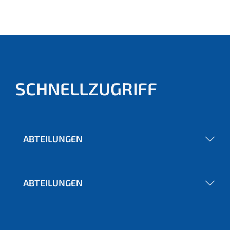
(aktu
ell)
SCHNELLZUGRIFF
ABTEILUNGEN
ABTEILUNGEN