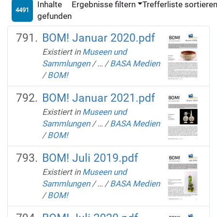
Inhalte
Ergebnisse filtern
Trefferliste sortiere
4491
gefunden
BOM! Januar 2020.pdf
Existiert in
Museen und
Sammlungen
/
…
/
BASA Medien
/
BOM!
BOM! Januar 2021.pdf
Existiert in
Museen und
Sammlungen
/
…
/
BASA Medien
/
BOM!
BOM! Juli 2019.pdf
Existiert in
Museen und
Sammlungen
/
…
/
BASA Medien
/
BOM!