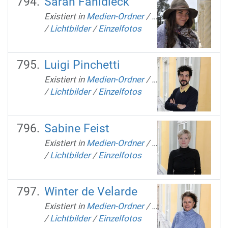
Sarah Fahldieck
Existiert in
Medien-Ordner
/
…
/
Lichtbilder
/
Einzelfotos
Luigi Pinchetti
Existiert in
Medien-Ordner
/
…
/
Lichtbilder
/
Einzelfotos
Sabine Feist
Existiert in
Medien-Ordner
/
…
/
Lichtbilder
/
Einzelfotos
Winter de Velarde
Existiert in
Medien-Ordner
/
…
/
Lichtbilder
/
Einzelfotos