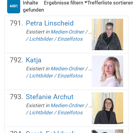
Inhalte
Ergebnisse filtern
Trefferliste sortiere
4491
gefunden
Petra Linscheid
Existiert in
Medien-Ordner
/
…
/
Lichtbilder
/
Einzelfotos
Katja
Existiert in
Medien-Ordner
/
…
/
Lichtbilder
/
Einzelfotos
Stefanie Archut
Existiert in
Medien-Ordner
/
…
/
Lichtbilder
/
Einzelfotos