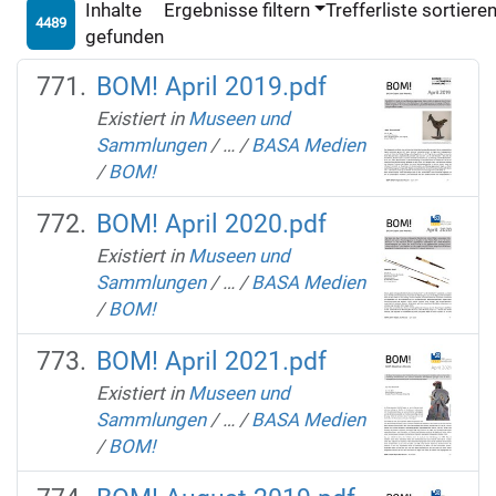
Inhalte
Ergebnisse filtern
Trefferliste sortiere
4489
gefunden
BOM! April 2019.pdf
Existiert in
Museen und
Sammlungen
/
…
/
BASA Medien
/
BOM!
BOM! April 2020.pdf
Existiert in
Museen und
Sammlungen
/
…
/
BASA Medien
/
BOM!
BOM! April 2021.pdf
Existiert in
Museen und
Sammlungen
/
…
/
BASA Medien
/
BOM!