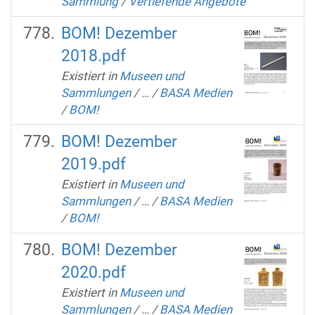
Sammlung
/
Vertiefende Angebote
BOM! Dezember
2018.pdf
Existiert in
Museen und
Sammlungen
/
…
/
BASA Medien
/
BOM!
BOM! Dezember
2019.pdf
Existiert in
Museen und
Sammlungen
/
…
/
BASA Medien
/
BOM!
BOM! Dezember
2020.pdf
Existiert in
Museen und
Sammlungen
/
…
/
BASA Medien