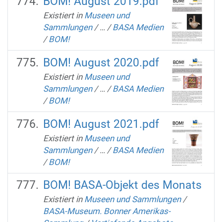
BOM! August 2019.pdf
Existiert in
Museen und
Sammlungen
/
…
/
BASA Medien
/
BOM!
BOM! August 2020.pdf
Existiert in
Museen und
Sammlungen
/
…
/
BASA Medien
/
BOM!
BOM! August 2021.pdf
Existiert in
Museen und
Sammlungen
/
…
/
BASA Medien
/
BOM!
BOM! BASA-Objekt des Monats
Existiert in
Museen und Sammlungen
/
BASA-Museum. Bonner Amerikas-