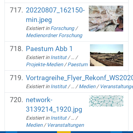
20220807_162150-
min.jpeg
Existiert in
Forschung
/
Medienordner Forschung
Paestum Abb 1
Existiert in
Institut
/
…
/
Projekte-Medien
/
Paestum
Vortragreihe_Flyer_Rekonf_WS2020
Existiert in
Institut
/
…
/
Medien
/
Veranstaltung
network-
3139214_1920.jpg
Existiert in
Institut
/
…
/
Medien
/
Veranstaltungen