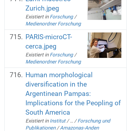
Zurich.jpeg
Existiert in
Forschung
/
Medienordner Forschung
PARIS-microCT-
cerca.jpeg
Existiert in
Forschung
/
Medienordner Forschung
Human morphological
diversification in the
Argentinean Pampas:
Implications for the Peopling of
South America
Existiert in
Institut
/
…
/
Forschung und
Publikationen
/
Amazonas-Anden