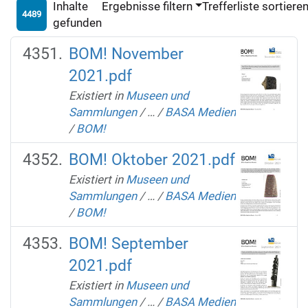
Inhalte
Ergebnisse filtern
Trefferliste sortiere
4489
gefunden
BOM! November
2021.pdf
Existiert in
Museen und
Sammlungen
/
…
/
BASA Medien
/
BOM!
BOM! Oktober 2021.pdf
Existiert in
Museen und
Sammlungen
/
…
/
BASA Medien
/
BOM!
BOM! September
2021.pdf
Existiert in
Museen und
Sammlungen
/
…
/
BASA Medien