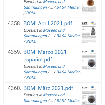
Existiert in
Museen und
Sammlungen
/
…
/
BASA Medien
/
BOM!
BOM! April 2021.pdf
Existiert in
Museen und
Sammlungen
/
…
/
BASA Medien
/
BOM!
BOM! Marzo 2021
español.pdf
Existiert in
Museen und
Sammlungen
/
…
/
BASA Medien
/
BOM!
BOM! März 2021.pdf
Existiert in
Museen und
Sammlungen
/
…
/
BASA Medien