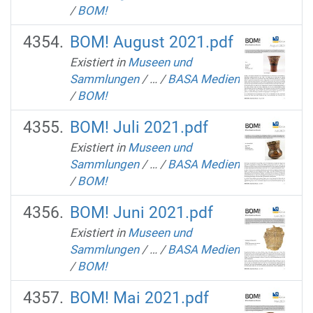
/
BOM!
BOM! August 2021.pdf
Existiert in
Museen und
Sammlungen
/
…
/
BASA Medien
/
BOM!
BOM! Juli 2021.pdf
Existiert in
Museen und
Sammlungen
/
…
/
BASA Medien
/
BOM!
BOM! Juni 2021.pdf
Existiert in
Museen und
Sammlungen
/
…
/
BASA Medien
/
BOM!
BOM! Mai 2021.pdf