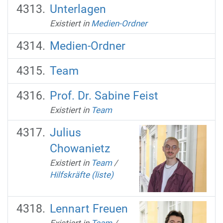
Unterlagen
Existiert in
Medien-Ordner
Medien-Ordner
Team
Prof. Dr. Sabine Feist
Existiert in
Team
Julius
Chowanietz
Existiert in
Team
/
Hilfskräfte (liste)
Lennart Freuen
Existiert in
Team
/