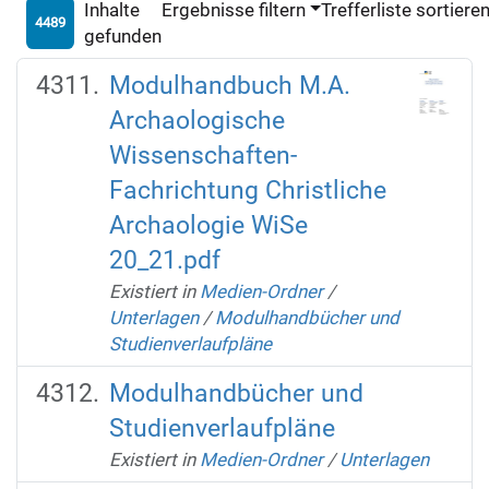
Inhalte
Ergebnisse filtern
Trefferliste sortiere
4489
gefunden
Modulhandbuch M.A.
Archaologische
Wissenschaften-
Fachrichtung Christliche
Archaologie WiSe
20_21.pdf
Existiert in
Medien-Ordner
/
Unterlagen
/
Modulhandbücher und
Studienverlaufpläne
Modulhandbücher und
Studienverlaufpläne
Existiert in
Medien-Ordner
/
Unterlagen