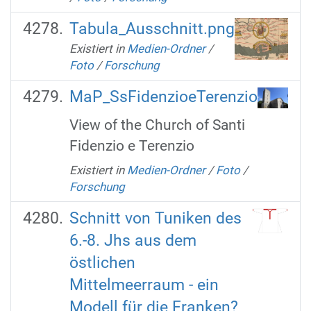
Tabula_Ausschnitt.png
Existiert in
Medien-Ordner
/
Foto
/
Forschung
MaP_SsFidenzioeTerenzio
View of the Church of Santi
Fidenzio e Terenzio
Existiert in
Medien-Ordner
/
Foto
/
Forschung
Schnitt von Tuniken des
6.-8. Jhs aus dem
östlichen
Mittelmeerraum - ein
Modell für die Franken?