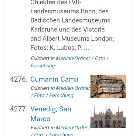
Objekten des LVR-
Landesmuseums Bonn, des
Badischen Landesmuseums
Karlsruhe und des Victoria
and Albert Museums London;
Fotos: K. Lubos, P. ...
Existiert in
Medien-Ordner
/
Foto
/
Forschung
Cumanin Camii
Existiert in
Medien-Ordner
/
Foto
/
Forschung
Venedig, San
Marco
Existiert in
Medien-Ordner
/
Foto
/
Forschung