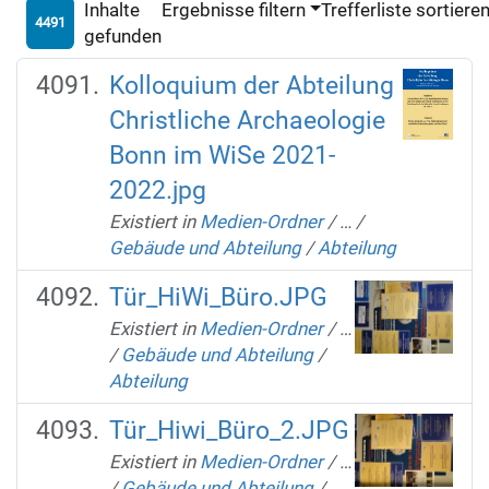
Inhalte
Ergebnisse filtern
Trefferliste sortiere
4491
gefunden
Kolloquium der Abteilung
Christliche Archaeologie
Bonn im WiSe 2021-
2022.jpg
Existiert in
Medien-Ordner
/
…
/
Gebäude und Abteilung
/
Abteilung
Tür_HiWi_Büro.JPG
Existiert in
Medien-Ordner
/
…
/
Gebäude und Abteilung
/
Abteilung
Tür_Hiwi_Büro_2.JPG
Existiert in
Medien-Ordner
/
…
/
Gebäude und Abteilung
/