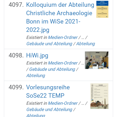
Kolloquium der Abteilung
Christliche Archaeologie
Bonn im WiSe 2021-
2022.jpg
Existiert in
Medien-Ordner
/
…
/
Gebäude und Abteilung
/
Abteilung
HiWi.jpg
Existiert in
Medien-Ordner
/
…
/
Gebäude und Abteilung
/
Abteilung
Vorlesungsreihe
SoSe22 TEMP
Existiert in
Medien-Ordner
/
…
/
Gebäude und Abteilung
/
Abteilung