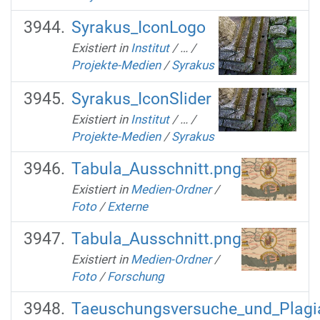
Syrakus_IconLogo
Existiert in
Institut
/
…
/
Projekte-Medien
/
Syrakus
Syrakus_IconSlider
Existiert in
Institut
/
…
/
Projekte-Medien
/
Syrakus
Tabula_Ausschnitt.png
Existiert in
Medien-Ordner
/
Foto
/
Externe
Tabula_Ausschnitt.png
Existiert in
Medien-Ordner
/
Foto
/
Forschung
Taeuschungsversuche_und_Plagia