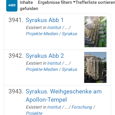
Inhalte
Ergebnisse filtern
Trefferliste sortiere
4489
gefunden
Syrakus Abb 1
Existiert in
Institut
/
…
/
Projekte-Medien
/
Syrakus
Syrakus Abb 2
Existiert in
Institut
/
…
/
Projekte-Medien
/
Syrakus
Syrakus. Weihgeschenke am
Apollon-Tempel
Existiert in
Institut
/
…
/
Forschung
/
Projekte