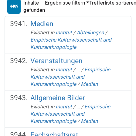
Inhalte
Ergebnisse filtern
Trefferliste sortiere
4489
gefunden
Medien
Existiert in
Institut
/
Abteilungen
/
Empirische Kulturwissenschaft und
Kulturanthropologie
Veranstaltungen
Existiert in
Institut
/
…
/
Empirische
Kulturwissenschaft und
Kulturanthropologie
/
Medien
Allgemeine Bilder
Existiert in
Institut
/
…
/
Empirische
Kulturwissenschaft und
Kulturanthropologie
/
Medien
Fachschaftsrat