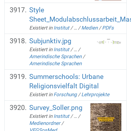
Style
Sheet_Modulabschlussarbeit_Mas
Existiert in
Institut
/
…
/
Medien
/
PDFs
Subjunktiv.jpg
Existiert in
Institut
/
…
/
Amerindische Sprachen
/
Amerindische Sprachen
Summerschools: Urbane
Religionsvielfalt Digital
Existiert in
Forschung
/
Lehrprojekte
Survey_Soller.png
Existiert in
Institut
/
…
/
Medienordner
/
VFGSosMed