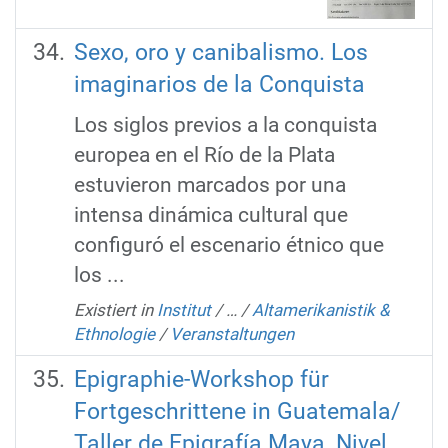
Sexo, oro y canibalismo. Los
imaginarios de la Conquista
Los siglos previos a la conquista
europea en el Río de la Plata
estuvieron marcados por una
intensa dinámica cultural que
configuró el escenario étnico que
los ...
Existiert in
Institut
/
…
/
Altamerikanistik &
Ethnologie
/
Veranstaltungen
Epigraphie-Workshop für
Fortgeschrittene in Guatemala/
Taller de Epigrafía Maya, Nivel