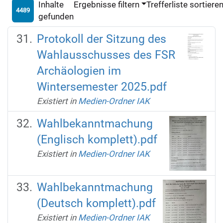
Inhalte
Ergebnisse filtern
Trefferliste sortiere
4489
gefunden
Protokoll der Sitzung des
Wahlausschusses des FSR
Archäologien im
Wintersemester 2025.pdf
Existiert in
Medien-Ordner IAK
Wahlbekanntmachung
(Englisch komplett).pdf
Existiert in
Medien-Ordner IAK
Wahlbekanntmachung
(Deutsch komplett).pdf
Existiert in
Medien-Ordner IAK