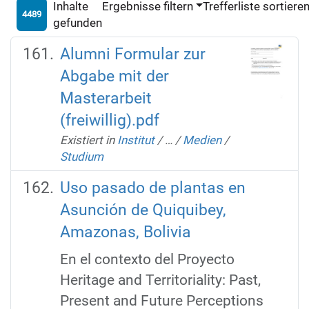
Inhalte
Ergebnisse filtern
Trefferliste sortiere
4489
gefunden
Alumni Formular zur
Abgabe mit der
Masterarbeit
(freiwillig).pdf
Existiert in
Institut
/
…
/
Medien
/
Studium
Uso pasado de plantas en
Asunción de Quiquibey,
Amazonas, Bolivia
En el contexto del Proyecto
Heritage and Territoriality: Past,
Present and Future Perceptions