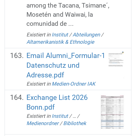
among the Tacana, Tsimane´,
Mosetén and Waiwai, la
comunidad de ...
Existiert in
Institut
/
Abteilungen
/
Altamerikanistik & Ethnologie
Email Alumni_Formular-1
Datenschutz und
Adresse.pdf
Existiert in
Medien-Ordner IAK
Exchange List 2026
Bonn.pdf
Existiert in
Institut
/
…
/
Medienordner
/
Bibliothek