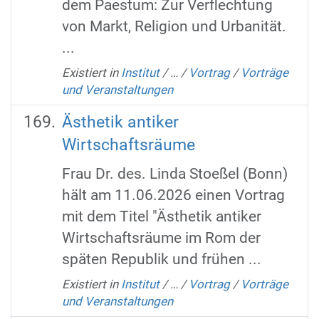
dem Paestum: Zur Verflechtung
von Markt, Religion und Urbanität.
...
Existiert in
Institut
/
…
/
Vortrag
/
Vorträge
und Veranstaltungen
Ästhetik antiker
Wirtschaftsräume
Frau Dr. des. Linda Stoeßel (Bonn)
hält am 11.06.2026 einen Vortrag
mit dem Titel "Ästhetik antiker
Wirtschaftsräume im Rom der
späten Republik und frühen ...
Existiert in
Institut
/
…
/
Vortrag
/
Vorträge
und Veranstaltungen