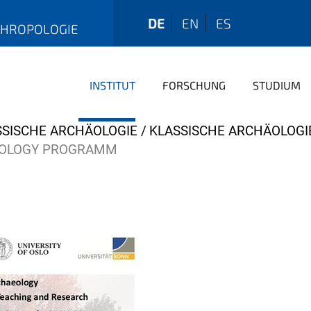
DE
EN
ES
THROPOLOGIE
INSTITUT
FORSCHUNG
STUDIUM
SSISCHE ARCHÄOLOGIE
KLASSISCHE ARCHÄOLOGIE
AEOLOGY PROGRAMM