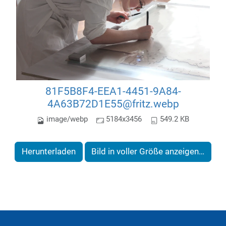
81F5B8F4-EEA1-4451-9A84-
4A63B72D1E55@fritz.webp
image/webp
5184x3456
549.2 KB
Herunterladen
Bild in voller Größe anzeigen…